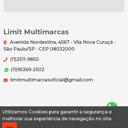
Limit Multimarcas
Avenida Nordestina, 4567 - Vila Nova Curuçá -
São Paulo/SP - CEP 08032000
(11)2511-9850
(11)95369-2502
limitmultimarcasoficial@gmail.com
Utilizamos Cookies para garantir a segurança e
© 2026 Autoconf. Todos os direitos reservados.
melhorar sua experiência de navegação no site
Termos
Privacidade