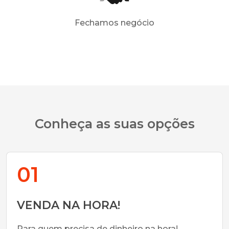
Fechamos negócio
Conheça as suas opções
01
VENDA NA HORA!
Para quem precisa de dinheiro na hora!