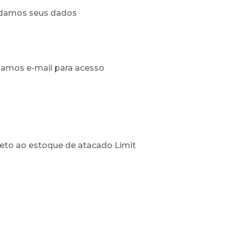
idamos seus dados
iamos e-mail para acesso
to ao estoque de atacado Limit