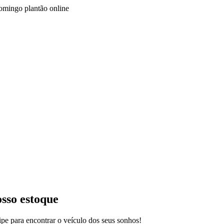
Domingo plantão online
osso estoque
pe para encontrar o veículo dos seus sonhos!