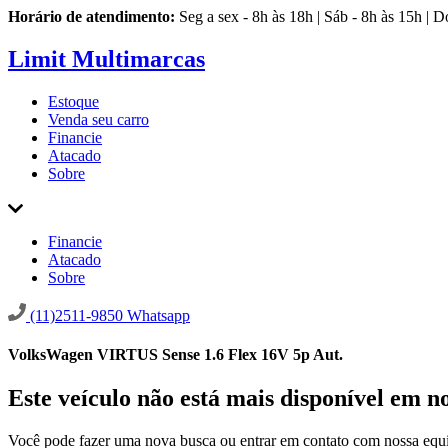
Horário de atendimento:
Seg a sex - 8h às 18h | Sáb - 8h às 15h | 
Limit Multimarcas
Estoque
Venda seu carro
Financie
Atacado
Sobre
Financie
Atacado
Sobre
(11)2511-9850
Whatsapp
VolksWagen VIRTUS Sense 1.6 Flex 16V 5p Aut.
Este veículo não está mais disponível em n
Você pode fazer uma nova busca ou entrar em contato com nossa equi