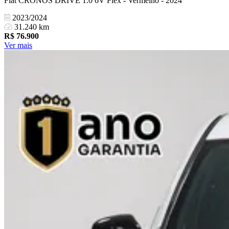
Fiat CRONOS DRIVE 1.0 6V Flex - Vermelho - 2024
2023/2024
31.240 km
R$
76.900
Ver mais