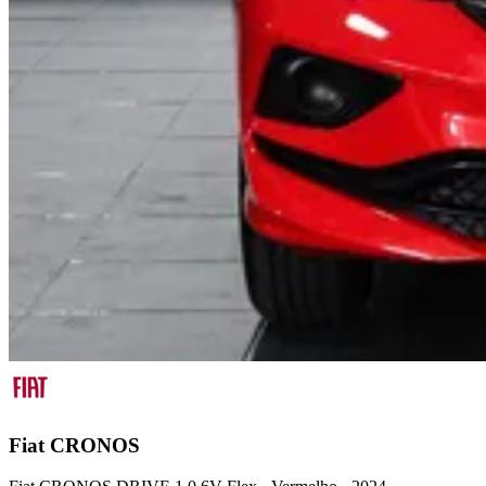
Fiat
CRONOS