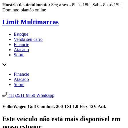
Horário de atendimento:
Seg a sex - 8h às 18h | Sáb - 8h às 15h |
Domingo plantão online
Limit Multimarcas
Estoque
Venda seu carro
Financie
Atacado
Sobre
Financie
Atacado
Sobre
(11)2511-9850
Whatsapp
VolksWagen Golf Comfort. 200 TSI 1.0 Flex 12V Aut.
Este veículo não está mais disponível em
nosso estoque