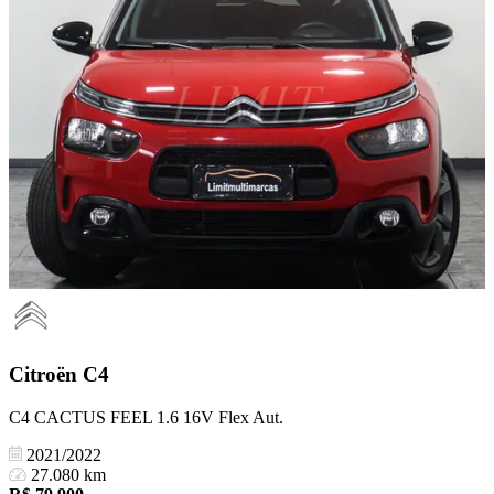
Citroën
C4
C4 CACTUS FEEL 1.6 16V Flex Aut.
2021/2022
27.080 km