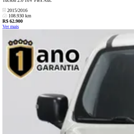
Tucson 2.0 16V Flex Aut.
2015/2016
108.930 km
R$
62.900
Ver mais