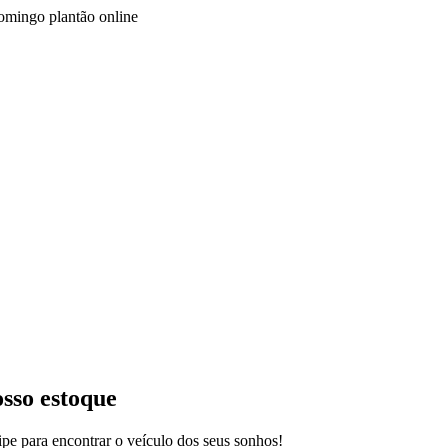
Domingo plantão online
osso estoque
pe para encontrar o veículo dos seus sonhos!