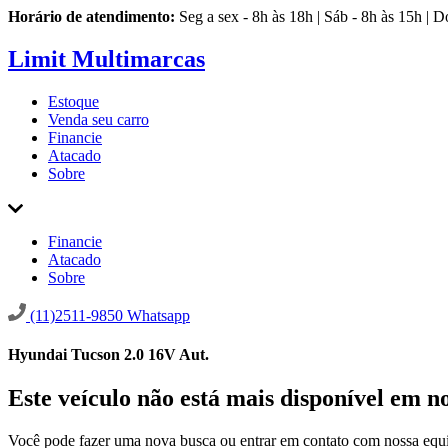
Horário de atendimento:
Seg a sex - 8h às 18h | Sáb - 8h às 15h | 
Limit Multimarcas
Estoque
Venda seu carro
Financie
Atacado
Sobre
Financie
Atacado
Sobre
(11)2511-9850
Whatsapp
Hyundai Tucson 2.0 16V Aut.
Este veículo não está mais disponível em n
Você pode fazer uma nova busca ou entrar em contato com nossa equi