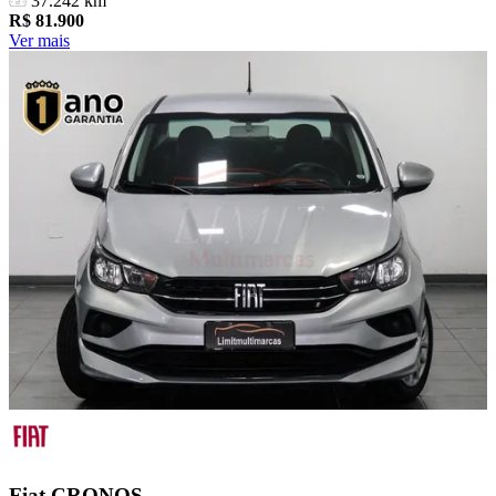
37.242 km
R$
81.900
Ver mais
Fiat
CRONOS