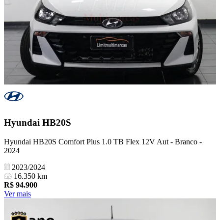
Hyundai
HB20S
Hyundai HB20S Comfort Plus 1.0 TB Flex 12V Aut - Branco -
2024
2023/2024
16.350 km
R$
94.900
Ver mais