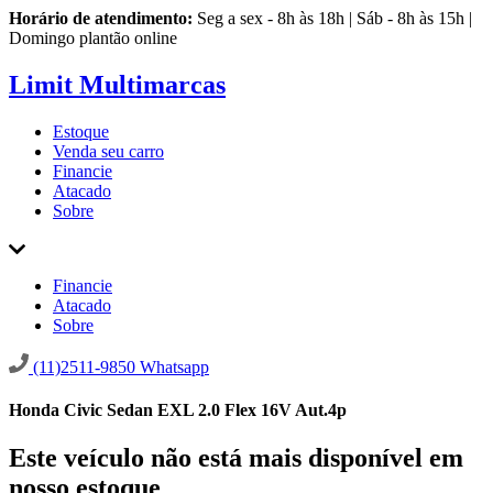
Horário de atendimento:
Seg a sex - 8h às 18h | Sáb - 8h às 15h |
Domingo plantão online
Limit Multimarcas
Estoque
Venda seu carro
Financie
Atacado
Sobre
Financie
Atacado
Sobre
(11)2511-9850
Whatsapp
Honda Civic Sedan EXL 2.0 Flex 16V Aut.4p
Este veículo não está mais disponível em
nosso estoque