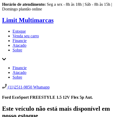
Horário de atendimento:
Seg a sex - 8h às 18h | Sáb - 8h às 15h |
Domingo plantão online
Limit Multimarcas
Estoque
Venda seu carro
Financie
Atacado
Sobre
Financie
Atacado
Sobre
(11)2511-9850
Whatsapp
Ford EcoSport FREESTYLE 1.5 12V Flex 5p Aut.
Este veículo não está mais disponível em
nosso estoque