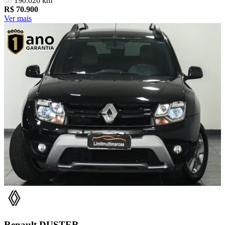
190.026 km
R$
70.900
Ver mais
Renault
DUSTER