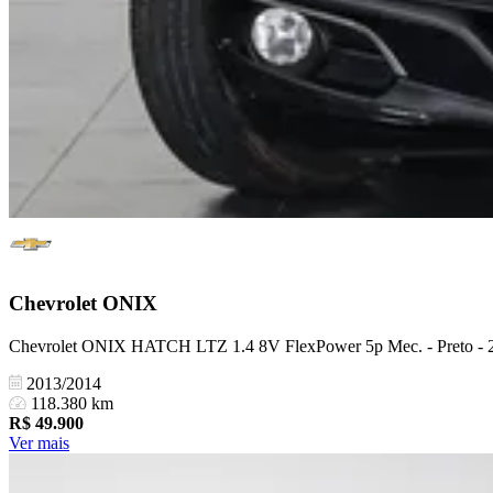
Chevrolet
ONIX
Chevrolet ONIX HATCH LTZ 1.4 8V FlexPower 5p Mec. - Preto - 
2013/2014
118.380 km
R$
49.900
Ver mais