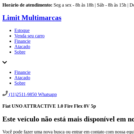
Horário de atendimento:
Seg a sex - 8h às 18h | Sáb - 8h às 15h | 
Limit Multimarcas
Estoque
Venda seu carro
Financie
Atacado
Sobre
Financie
Atacado
Sobre
(11)2511-9850
Whatsapp
Fiat UNO ATTRACTIVE 1.0 Fire Flex 8V 5p
Este veículo não está mais disponível em n
Você pode fazer uma nova busca ou entrar em contato com nossa equi