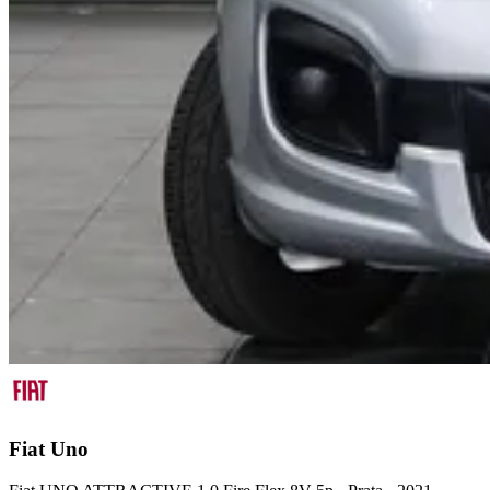
Fiat
Uno