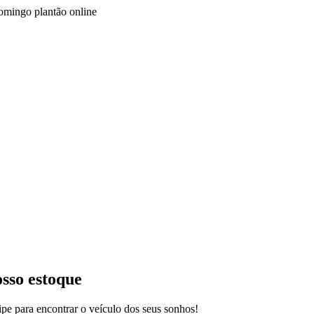
Domingo plantão online
osso estoque
pe para encontrar o veículo dos seus sonhos!