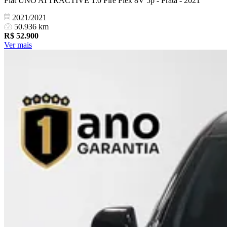
Fiat UNO ATTRACTIVE 1.0 Fire Flex 8V 5p - Prata - 2021
2021/2021
50.936 km
R$
52.900
Ver mais