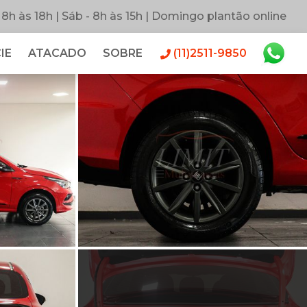
 8h às 18h | Sáb - 8h às 15h | Domingo plantão online
IE
ATACADO
SOBRE
(11)2511-9850