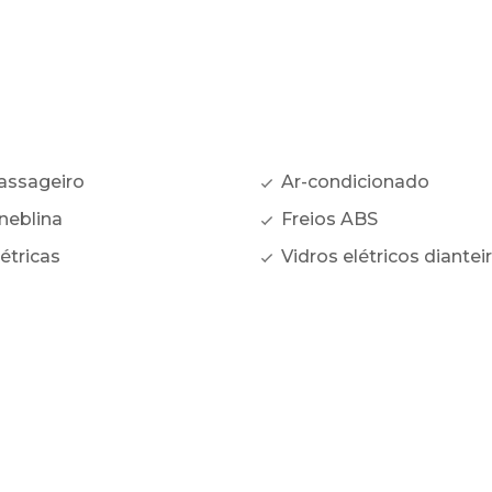
assageiro
Ar-condicionado
neblina
Freios ABS
étricas
Vidros elétricos diantei