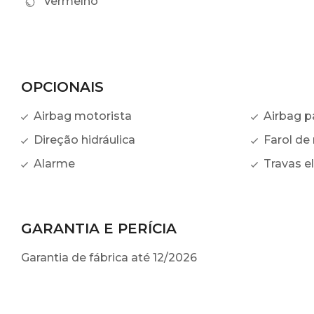
Vermelho
OPCIONAIS
Airbag motorista
Airbag p
Direção hidráulica
Farol de 
Alarme
Travas el
GARANTIA E PERÍCIA
Garantia de fábrica até 12/2026