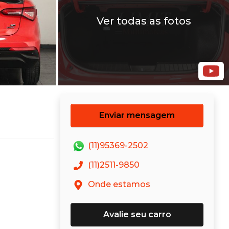
Ver todas as fotos
Enviar mensagem
(11)95369-2502
(11)2511-9850
Onde estamos
Avalie seu carro