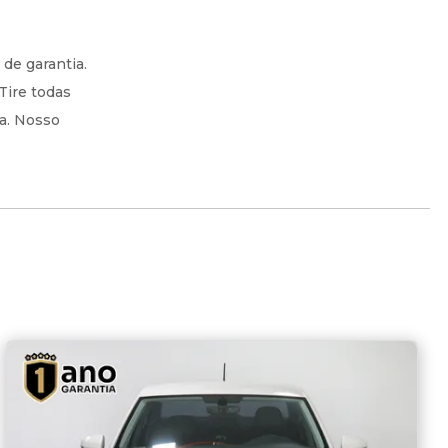
de garantia.
Tire todas
ta. Nosso