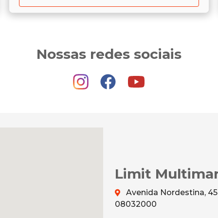
Nossas redes sociais
Limit Multima
Avenida Nordestina, 456
08032000