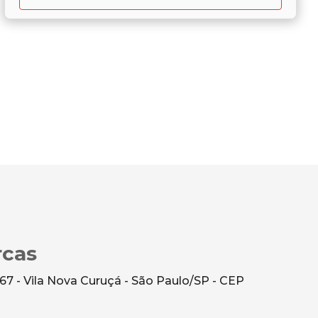
rcas
7 - Vila Nova Curuçá - São Paulo/SP - CEP