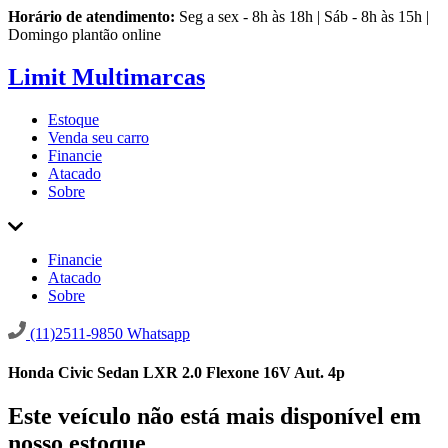
Horário de atendimento:
Seg a sex - 8h às 18h | Sáb - 8h às 15h |
Domingo plantão online
Limit Multimarcas
Estoque
Venda seu carro
Financie
Atacado
Sobre
Financie
Atacado
Sobre
(11)2511-9850
Whatsapp
Honda Civic Sedan LXR 2.0 Flexone 16V Aut. 4p
Este veículo não está mais disponível em
nosso estoque