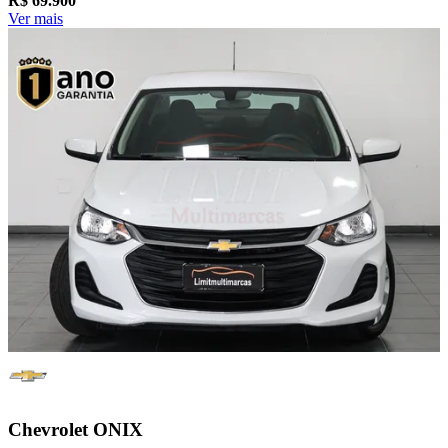
R$
69.900
Ver mais
Chevrolet
ONIX