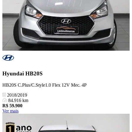
Hyundai
HB20S
HB20S C.Plus/C.Style1.0 Flex 12V Mec. 4P
2018/2019
84.916 km
R$
59.900
Ver mais